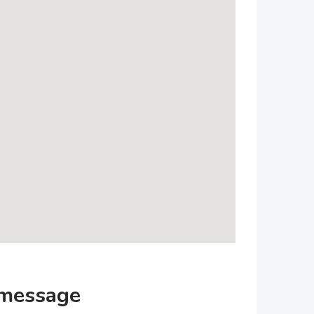
 message