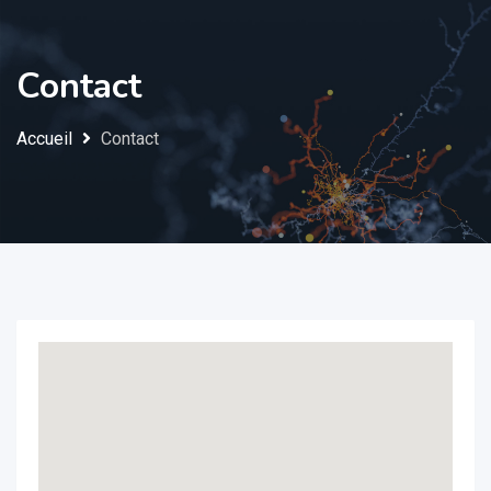
Contact
Accueil
Contact