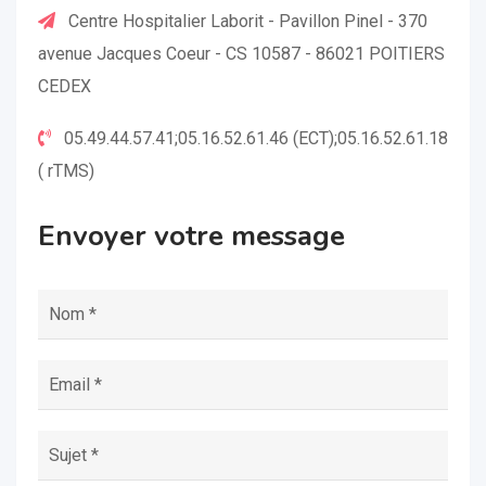
Centre Hospitalier Laborit - Pavillon Pinel - 370
avenue Jacques Coeur - CS 10587 - 86021 POITIERS
CEDEX
05.49.44.57.41;05.16.52.61.46 (ECT);05.16.52.61.18
( rTMS)
Envoyer votre message