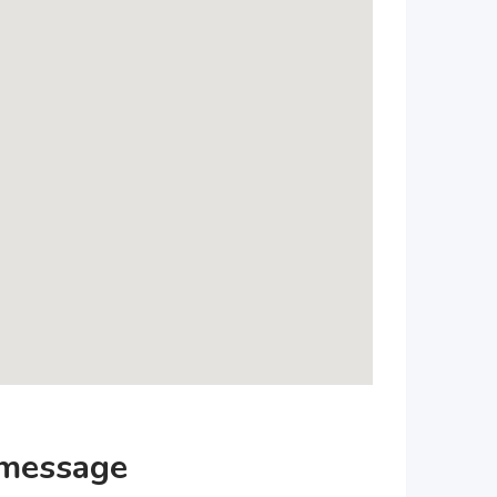
 message